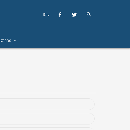
Eng
ვლევი