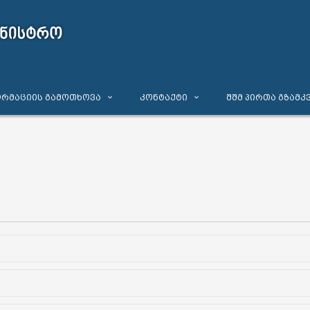
რმაციის გამოთხოვა
კონტაქტი
შშმ პირთა გზამკ