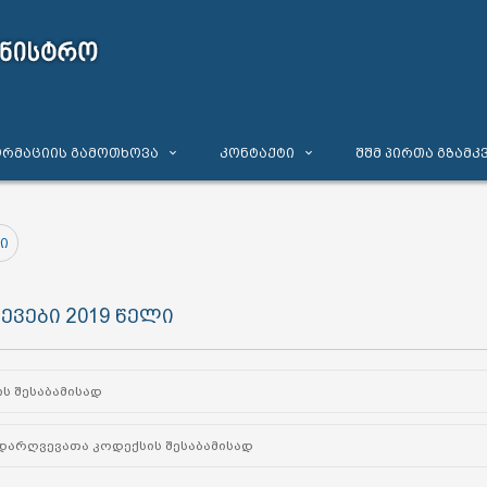
რმაციის გამოთხოვა
კონტაქტი
შშმ პირთა გზამკ
ი
ვები 2019 წელი
ს შესაბამისად
არღვევათა კოდექსის შესაბამისად