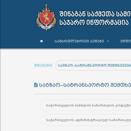
სამართლებრივი აქტები
ინფო
მთავარი
საგზაო–სატრანსპორტო შემთხვევებ
საგზაო–სატრანსპორტო შემთხვე
საქართველოს სისხლის სამართლის კოდექსი
საქართველოს ადმინისტრაციულ სამართალდ