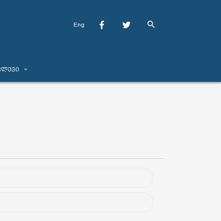
Eng
ვლევი