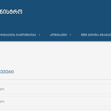
რმაციის გამოთხოვა
კონტაქტი
შშმ პირთა გზამკ
ევები
ელი
ელი