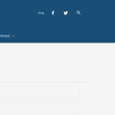
Eng
ვლევი