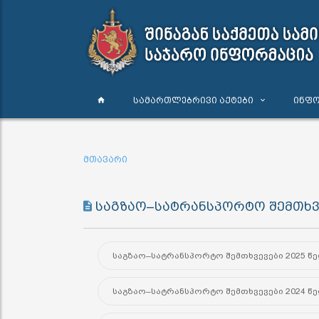
სამართლებრივი აქტები
ინფო
მთავარი
საგზაო–სატრანსპორტო შემთხვ
საგზაო–სატრანსპორტო შემთხვევები 2025 წ
საგზაო–სატრანსპორტო შემთხვევები 2024 წ