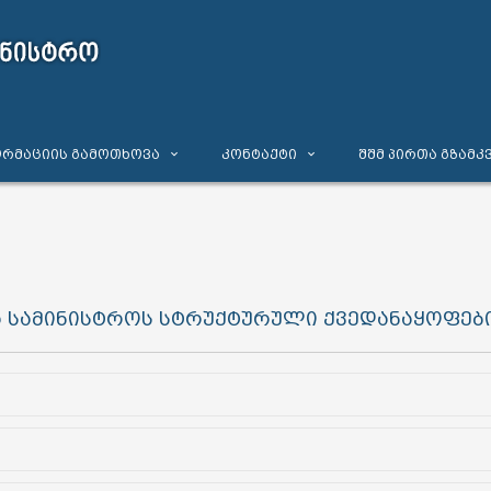
რმაციის გამოთხოვა
კონტაქტი
შშმ პირთა გზამკ
ა სამინისტროს სტრუქტურული ქვედანაყოფებ