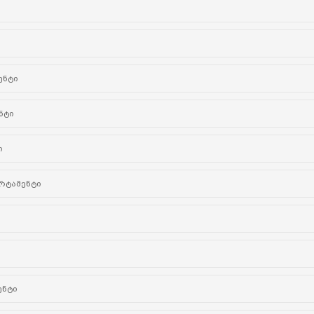
ენტი
ნტი
ი
რტამენტი
ი
ენტი