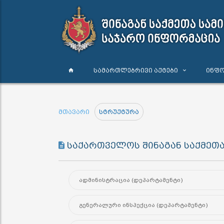
სამართლებრივი აქტები
ინფო
მთავარი
სტრუქტურა
საქართველოს შინაგან საქმეთ
ადმინისტრაცია (დეპარტამენტი)
გენერალური ინსპექცია (დეპარტამენტი)